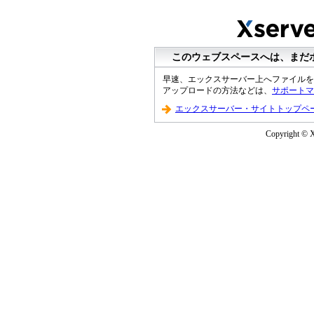
このウェブスペースへは、まだ
早速、エックスサーバー上へファイルを
アップロードの方法などは、
サポートマ
エックスサーバー・サイトトップペ
Copyright © Xs